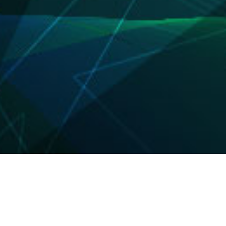
About us
保険の「あんしん」は