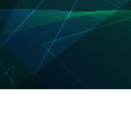
About us
保険の「あんしん」は